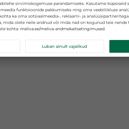
asutab küpsiseid
teie veebilehe sirvimiskogemuse parandamiseks. Kasutame
sotsiaalmeedia funktsioonide pakkumiseks ning oma veebi
tamise kohta ka oma sotsiaalmeedia-, reklaami- ja analüüs
abega, mida olete neile andnud või mida nad on kogunud
meliva.ee/meliva-andmekaitsetingimuse
s küpsiste kohta:
ndmeid
Luban ainult vajalikud