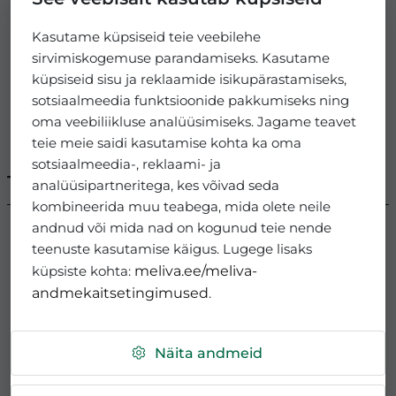
Kasutame küpsiseid teie veebilehe
sirvimiskogemuse parandamiseks. Kasutame
küpsiseid sisu ja reklaamide isikupärastamiseks,
sotsiaalmeedia funktsioonide pakkumiseks ning
oma veebiliikluse analüüsimiseks. Jagame teavet
teie meie saidi kasutamise kohta ka oma
sotsiaalmeedia-, reklaami- ja
Tartu
analüüsipartneritega, kes võivad seda
kombineerida muu teabega, mida olete neile
andnud või mida nad on kogunud teie nende
teenuste kasutamise käigus. Lugege lisaks
küpsiste kohta:
meliva.ee/meliva-
andmekaitsetingimused
.
Näita andmeid