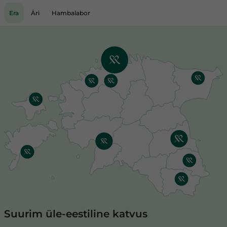
Era
Äri
Hambalabor
Suurim üle-eestiline katvus