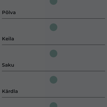
Põlva
Keila
Saku
Kärdla